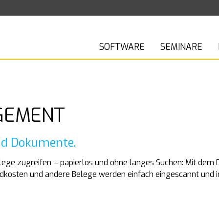
SOFTWARE
SEMINARE
GEMENT
und Dokumente.
belege zugreifen – papierlos und ohne langes Suchen: Mit 
mdkosten und andere Belege werden einfach eingescannt und im