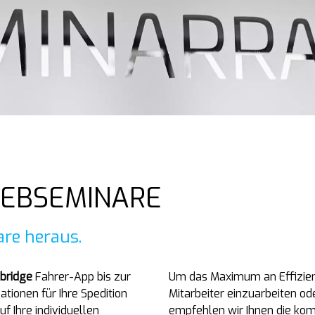
EBSEMINARE
are heraus.
bridge
Fahrer-App bis zur
Um das Maximum an Effizienz
ionen für Ihre Spedition
Mitarbeiter einzuarbeiten o
uf Ihre individuellen
empfehlen wir Ihnen die ko