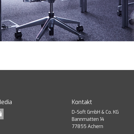
Media
Kontakt
D-Soft GmbH & Co. KG
Bannmatten 14
77855 Achern