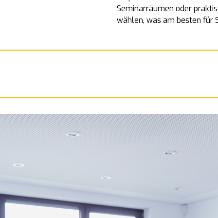
Seminarräumen oder praktisc
wählen, was am besten für S