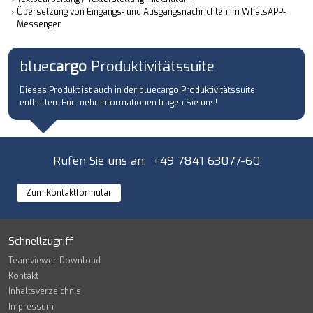
Übersetzung von Eingangs- und Ausgangsnachrichten im WhatsAPP-
KONTAKT
Messenger
blue
cargo
Produktivitätssuite
Dieses Produkt ist auch in der bluecargo Produktivitätssuite
enthalten. Für mehr Informationen fragen Sie uns!
Rufen Sie uns an: +49 7841 63077-60
Zum Kontaktformular
Schnellzugriff
Teamviewer-Download
Kontakt
Inhaltsverzeichnis
Impressum