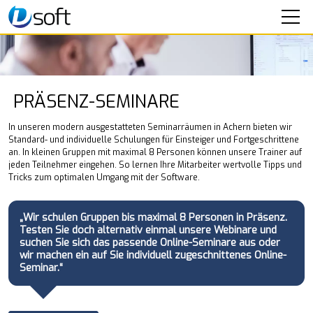
SOFTWARE
SEMINARE
PRÄSENZ-SEMINARE
Unsere Präsenz-Seminare
Unsere Online-Seminare
In unseren modern ausgestatteten Seminarräumen in Achern bieten wir
Standard- und individuelle Schulungen für Einsteiger und Fortgeschrittene
IT-SERVICE
an. In kleinen Gruppen mit maximal 8 Personen können unsere Trainer auf
jeden Teilnehmer eingehen. So lernen Ihre Mitarbeiter wertvolle Tipps und
Tricks zum optimalen Umgang mit der Software.
UNTERNEHMEN
KONTAKT
„Wir schulen Gruppen bis maximal 8 Personen in Präsenz.
Testen Sie doch alternativ einmal unsere Webinare und
suchen Sie sich das passende Online-Seminare aus oder
wir machen ein auf Sie individuell zugeschnittenes Online-
Seminar.“