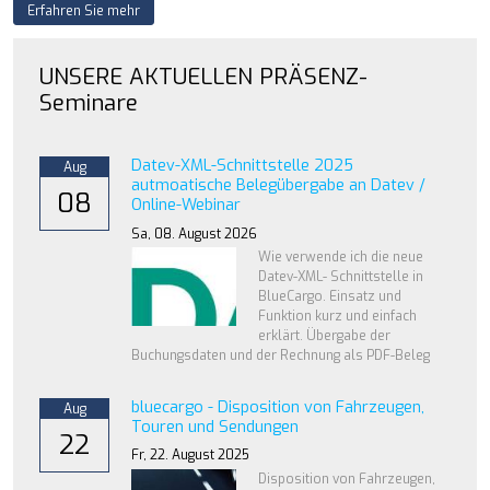
Erfahren Sie mehr
UNSERE AKTUELLEN PRÄSENZ-
Seminare
Datev-XML-Schnittstelle 2025
Aug
autmoatische Belegübergabe an Datev /
08
Online-Webinar
Sa,
08. August 2026
Wie verwende ich die neue
Datev-XML- Schnittstelle in
BlueCargo. Einsatz und
Funktion kurz und einfach
erklärt. Übergabe der
Buchungsdaten und der Rechnung als PDF-Beleg
bluecargo - Disposition von Fahrzeugen,
Aug
Touren und Sendungen
22
Fr,
22. August 2025
Disposition von Fahrzeugen,