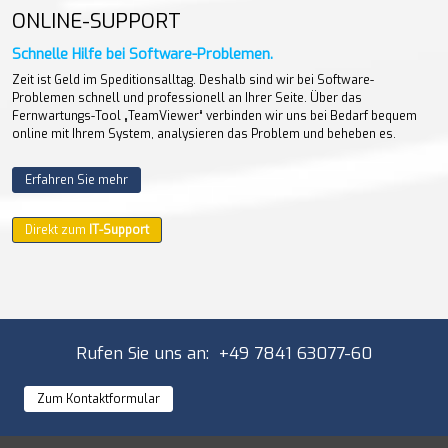
ONLINE-SUPPORT
Schnelle Hilfe bei Software-Problemen.
Zeit ist Geld im Speditionsalltag. Deshalb sind wir bei Software-
Problemen schnell und professionell an Ihrer Seite. Über das
Fernwartungs-Tool „TeamViewer“ verbinden wir uns bei Bedarf bequem
online mit Ihrem System, analysieren das Problem und beheben es.
Erfahren Sie mehr
Direkt zum
IT-Support
Rufen Sie uns an: +49 7841 63077-60
Zum Kontaktformular