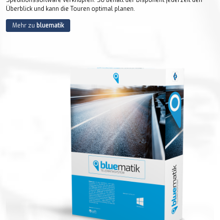
Speditionssoftware verknüpfen. So behält der Disponent jederzeit den
Überblick und kann die Touren optimal planen.
Mehr zu
bluematik