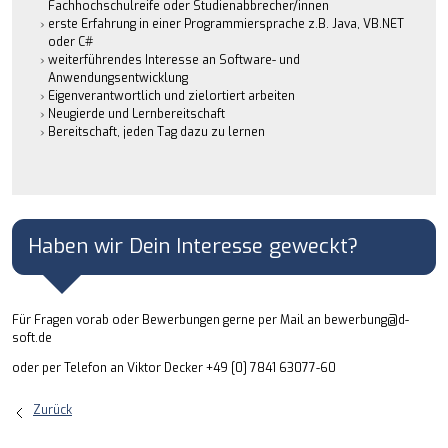
Fachhochschulreife oder Studienabbrecher/innen
erste Erfahrung in einer Programmiersprache z.B. Java, VB.NET
oder C#
weiterführendes Interesse an Software- und
Anwendungsentwicklung
Eigenverantwortlich und zielortiert arbeiten
Neugierde und Lernbereitschaft
Bereitschaft, jeden Tag dazu zu lernen
Haben wir Dein Interesse geweckt?
Für Fragen vorab oder Bewerbungen gerne per Mail an bewerbung@d-
soft.de
oder per Telefon an Viktor Decker +49 [0] 7841 63077-60
Zurück