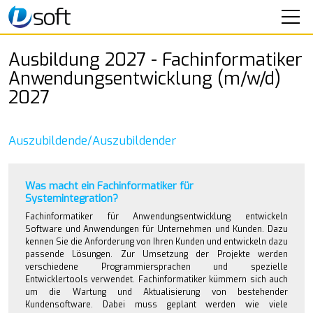
SOFTWARE
Ausbildung 2027 - Fachinformatiker
Anwendungsentwicklung (m/w/d)
SEMINARE
2027
IT-SERVICE
Auszubildende/Auszubildender
UNTERNEHMEN
KONTAKT
Was macht ein Fachinformatiker für
Systemintegration?
Fachinformatiker für Anwendungsentwicklung entwickeln
Software und Anwendungen für Unternehmen und Kunden. Dazu
kennen Sie die Anforderung von Ihren Kunden und entwickeln dazu
passende Lösungen. Zur Umsetzung der Projekte werden
verschiedene Programmiersprachen und spezielle
Entwicklertools verwendet. Fachinformatiker kümmern sich auch
um die Wartung und Aktualisierung von bestehender
Kundensoftware. Dabei muss geplant werden wie viele